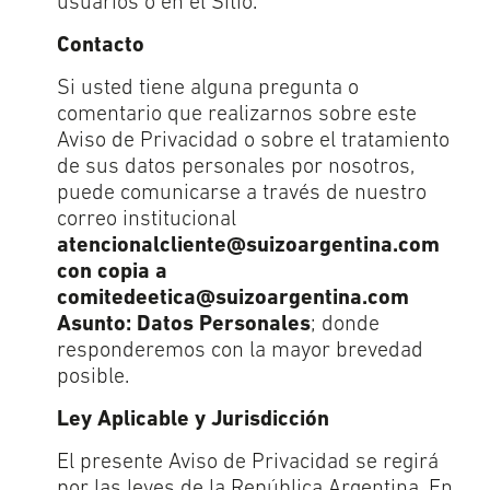
usuarios o en el Sitio.
Contacto
Si usted tiene alguna pregunta o
comentario que realizarnos sobre este
Aviso de Privacidad o sobre el tratamiento
de sus datos personales por nosotros,
puede comunicarse a través de nuestro
correo institucional
atencionalcliente@suizoargentina.com
con copia a
comitedeetica@suizoargentina.com
Asunto: Datos Personales
; donde
responderemos con la mayor brevedad
posible.
Ley Aplicable y Jurisdicción
El presente Aviso de Privacidad se regirá
por las leyes de la República Argentina. En