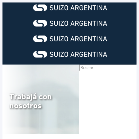
Trabajá con
nosotros