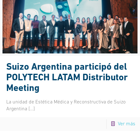
Suizo Argentina participó del
POLYTECH LATAM Distributor
Meeting
La unidad de Estética Médica y Reconstructiva de Suizo
Argentina
[…]
Ver más