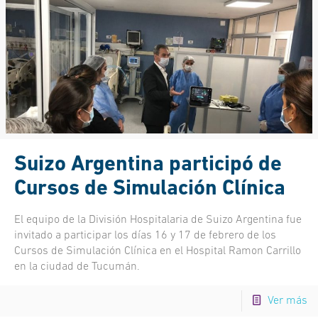
Suizo Argentina participó de
Cursos de Simulación Clínica
El equipo de la División Hospitalaria de Suizo Argentina fue
invitado a participar los días 16 y 17 de febrero de los
Cursos de Simulación Clínica en el Hospital Ramon Carrillo
en la ciudad de Tucumán.
Ver más