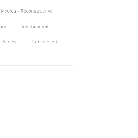
a Médica y Reconstructiva
tura
Institucional
ogísticos
Sin categoría