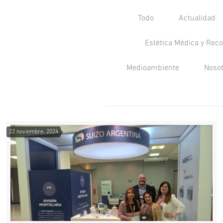
Todo
Actualidad
Estética Médica y Reco
Medioambiente
Noso
22 noviembre, 2024