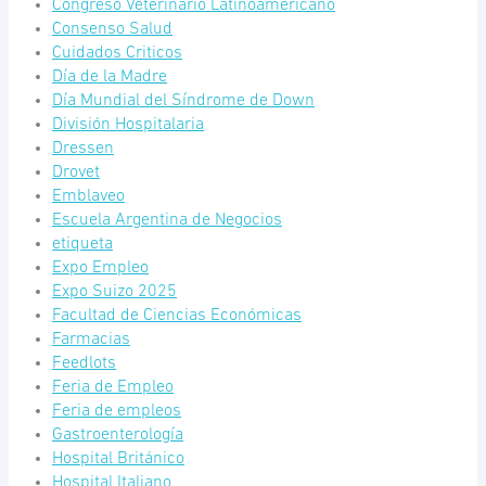
Congreso Veterinario Latinoamericano
Consenso Salud
Cuidados Criticos
Día de la Madre
Día Mundial del Síndrome de Down
División Hospitalaria
Dressen
Drovet
Emblaveo
Escuela Argentina de Negocios
etiqueta
Expo Empleo
Expo Suizo 2025
Facultad de Ciencias Económicas
Farmacias
Feedlots
Feria de Empleo
Feria de empleos
Gastroenterología
Hospital Británico
Hospital Italiano