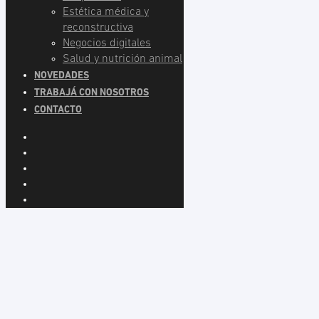
Estética médica y
reconstructiva
Negocios digitales
Salud y nutrición animal
NOVEDADES
TRABAJÁ CON NOSOTROS
CONTACTO