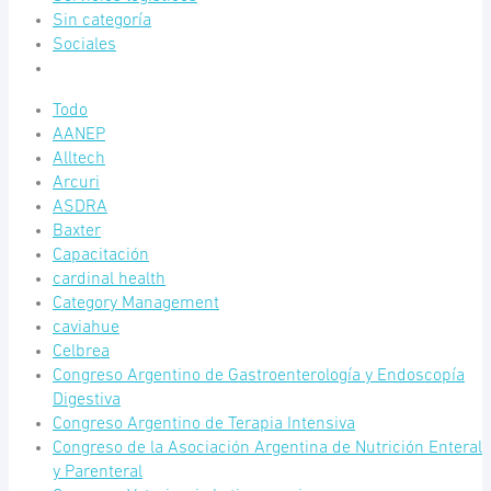
Sin categoría
Sociales
Todo
AANEP
Alltech
Arcuri
ASDRA
Baxter
Capacitación
cardinal health
Category Management
caviahue
Celbrea
Congreso Argentino de Gastroenterología y Endoscopía
Digestiva
Congreso Argentino de Terapia Intensiva
Congreso de la Asociación Argentina de Nutrición Enteral
y Parenteral