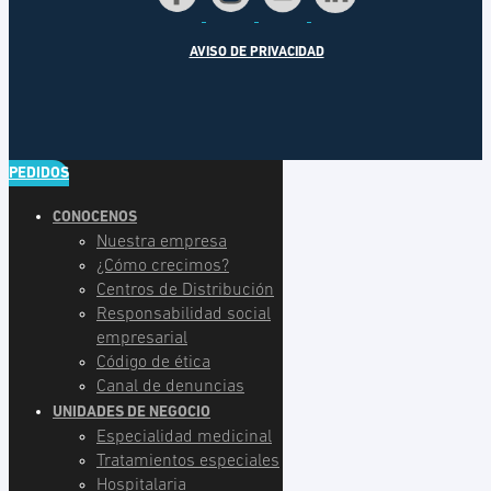
AVISO DE PRIVACIDAD
PEDIDOS
CONOCENOS
Nuestra empresa
¿Cómo crecimos?
Centros de Distribución
Responsabilidad social
empresarial
Código de ética
Canal de denuncias
UNIDADES DE NEGOCIO
Especialidad medicinal
Tratamientos especiales
Hospitalaria