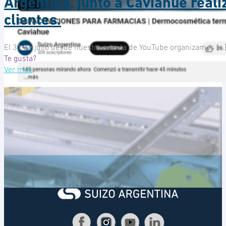
Argentina, junto a Caviahue real
clientes.
El 31 de julio desde nuestra cuenta de YouTube organizamos
[…
Te gusta?
Ver más