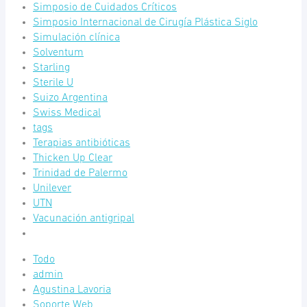
Simposio de Cuidados Críticos
Simposio Internacional de Cirugía Plástica Siglo
Simulación clínica
Solventum
Starling
Sterile U
Suizo Argentina
Swiss Medical
tags
Terapias antibióticas
Thicken Up Clear
Trinidad de Palermo
Unilever
UTN
Vacunación antigripal
Todo
admin
Agustina Lavoria
Soporte Web