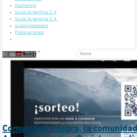
marketing
Suizo Argentina S.A
Suizo Argentina S.A.
suizonovedades
Publicaciones
30 agosto, 2024
Comunidad Integra, la comunidad