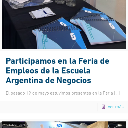
Participamos en la Feria de
Empleos de la Escuela
Argentina de Negocios
El pasado 19 de mayo estuvimos presentes en la Feria
[…]
Ver más
22 octubre, 2024