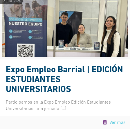
22 julio, 2024
Expo Empleo Barrial | EDICIÓN
ESTUDIANTES
UNIVERSITARIOS
Participamos en la Expo Empleo Edición Estudiantes
Universitarios, una jornada
[…]
Ver más