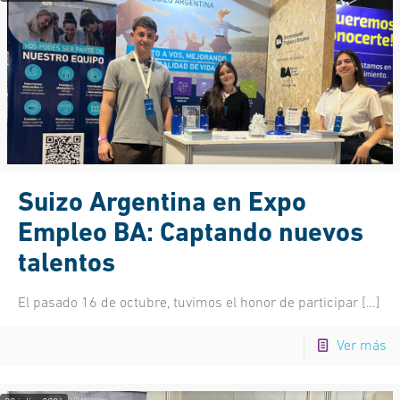
Suizo Argentina en Expo
Empleo BA: Captando nuevos
talentos
El pasado 16 de octubre, tuvimos el honor de participar
[…]
Ver más